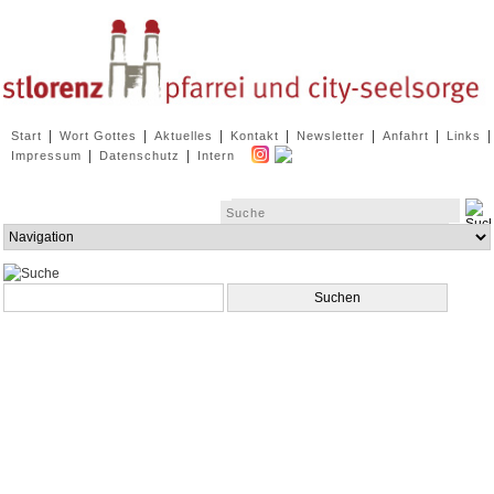
Navigation
|
|
|
|
|
|
|
Start
Wort Gottes
Aktuelles
Kontakt
Newsletter
Anfahrt
Links
überspringen
|
|
Impressum
Datenschutz
Intern
Zielseite
Suchbegriffe