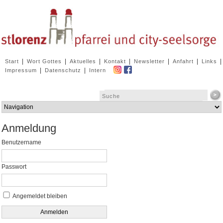
Navigation
|
|
|
|
|
|
|
Start
Wort Gottes
Aktuelles
Kontakt
Newsletter
Anfahrt
Links
überspringen
|
|
Impressum
Datenschutz
Intern
Zielseite
Anmeldung
Benutzername
Passwort
Angemeldet bleiben