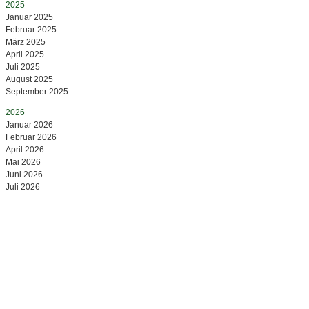
2025
Januar 2025
Februar 2025
März 2025
April 2025
Juli 2025
August 2025
September 2025
2026
Januar 2026
Februar 2026
April 2026
Mai 2026
Juni 2026
Juli 2026