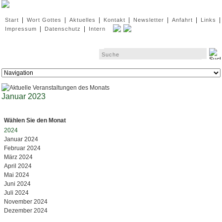
Navigation
|
|
|
|
|
|
|
Start
Wort Gottes
Aktuelles
Kontakt
Newsletter
Anfahrt
Links
überspringen
|
|
Impressum
Datenschutz
Intern
Zielseite
Januar 2023
Wählen Sie den Monat
2024
Januar 2024
Februar 2024
März 2024
April 2024
Mai 2024
Juni 2024
Juli 2024
November 2024
Dezember 2024