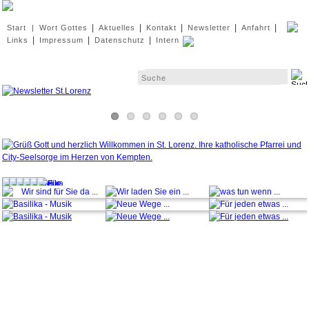
Navigation
|
|
|
|
|
Start
|
Wort Gottes
Aktuelles
Kontakt
Newsletter
Anfahrt
überspringen
|
|
|
Links
Impressum
Datenschutz
Intern