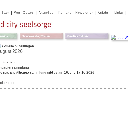
|
|
|
|
|
|
|
Start
Wort Gottes
Aktuelles
Kontakt
Newsletter
Anfahrt
Links
ugust 2026
1.08.2026
ltpapiersammlung
ie nächste Altpapiersammlung gibt es am 16. und 17.10.2026
Altpapiersammlung
eiterlesen …