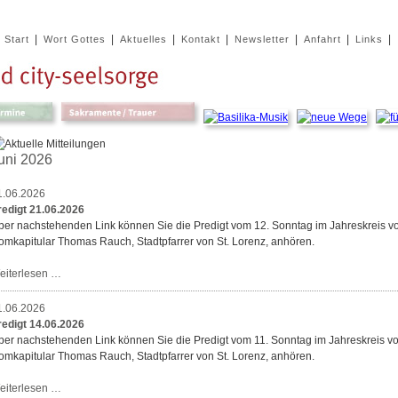
|
|
|
|
|
|
|
Start
Wort Gottes
Aktuelles
Kontakt
Newsletter
Anfahrt
Links
uni 2026
1.06.2026
redigt 21.06.2026
ber nachstehenden Link können Sie die Predigt vom 12. Sonntag im Jahreskreis v
omkapitular Thomas Rauch, Stadtpfarrer von St. Lorenz, anhören.
Predigt
eiterlesen …
21.06.2026
1.06.2026
redigt 14.06.2026
ber nachstehenden Link können Sie die Predigt vom 11. Sonntag im Jahreskreis v
omkapitular Thomas Rauch, Stadtpfarrer von St. Lorenz, anhören.
Predigt
eiterlesen …