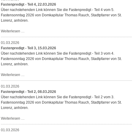
Fastenpredigt - Teil 4, 22.03.2026
Über nachstehenden Link können Sie die Fastenpredigt - Teil 4 vom 5.
Fastensonntag 2026 von Domkapitular Thomas Rauch, Stadtpfarrer von St.
Lorenz, anhören.
Fastenpredigt
Weiterlesen …
-
Teil
01.03.2026
4,
Fastenpredigt - Teil 3, 15.03.2026
22.03.2026
Über nachstehenden Link können Sie die Fastenpredigt - Teil 3 vom 4.
Fastensonntag 2026 von Domkapitular Thomas Rauch, Stadtpfarrer von St.
Lorenz, anhören.
Fastenpredigt
Weiterlesen …
-
Teil
01.03.2026
3,
Fastenpredigt - Teil 2, 08.03.2026
15.03.2026
Über nachstehenden Link können Sie die Fastenpredigt - Teil 2 vom 3.
Fastensonntag 2026 von Domkapitular Thomas Rauch, Stadtpfarrer von St.
Lorenz, anhören.
Fastenpredigt
Weiterlesen …
-
Teil
01.03.2026