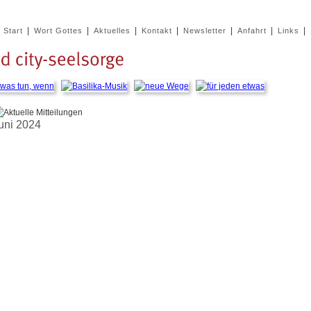
|
|
|
|
|
|
|
Start
Wort Gottes
Aktuelles
Kontakt
Newsletter
Anfahrt
Links
uni 2024