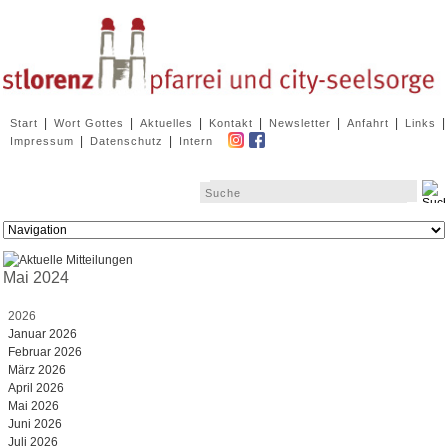
Navigation
|
|
|
|
|
|
|
Start
Wort Gottes
Aktuelles
Kontakt
Newsletter
Anfahrt
Links
überspringen
|
|
Impressum
Datenschutz
Intern
Zielseite
Mai 2024
2026
Januar 2026
Februar 2026
März 2026
April 2026
Mai 2026
Juni 2026
Juli 2026