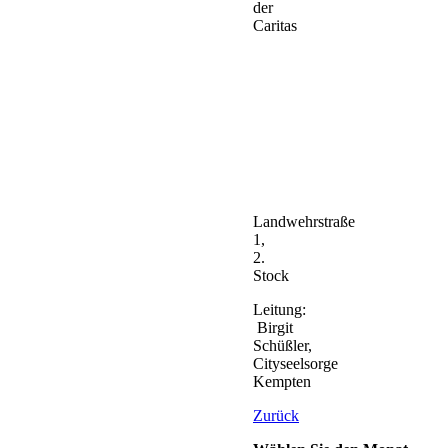
der
Caritas
Landwehrstraße
1,
2.
Stock
Leitung:
Birgit
Schüßler,
Cityseelsorge
Kempten
Zurück