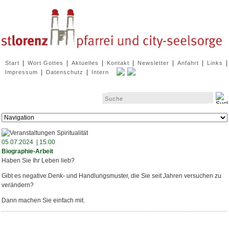
Navigation
|
|
|
|
|
|
|
Start
Wort Gottes
Aktuelles
Kontakt
Newsletter
Anfahrt
Links
überspringen
|
|
Impressum
Datenschutz
Intern
Zielseite
05.07.2024 | 15:00
Biographie-Arbeit
Haben Sie Ihr Leben lieb?
Gibt es negative Denk- und Handlungsmuster, die Sie seit Jahren versuchen zu
verändern?
Dann machen Sie einfach mit.