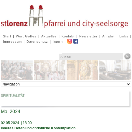
Navigation
|
|
|
|
|
|
|
Start
Wort Gottes
Aktuelles
Kontakt
Newsletter
Anfahrt
Links
überspringen
|
|
Impressum
Datenschutz
Intern
Zielseite
Mai 2024
02.05.2024 | 18:00
Inneres Beten und christliche Kontemplation