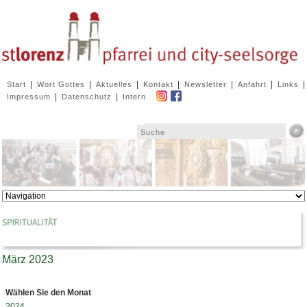
Navigation
|
|
|
|
|
|
|
Start
Wort Gottes
Aktuelles
Kontakt
Newsletter
Anfahrt
Links
überspringen
|
|
Impressum
Datenschutz
Intern
Zielseite
März 2023
Wählen Sie den Monat
2024